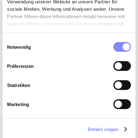
Verwendung unserer Website an unsere Partner für
soziale Medien, Werbung und Analysen weiter. Unsere
Partner führen diese Informationen möglicherweise mit
weiteren Daten zusammen, die Sie ihnen bereitgestellt
haben oder die sie im Rahmen Ihrer Nutzung der Dienste
gesammelt haben.
Einwilligungsauswahl
Notwendig
Präferenzen
Statistiken
Marketing
Details zeigen