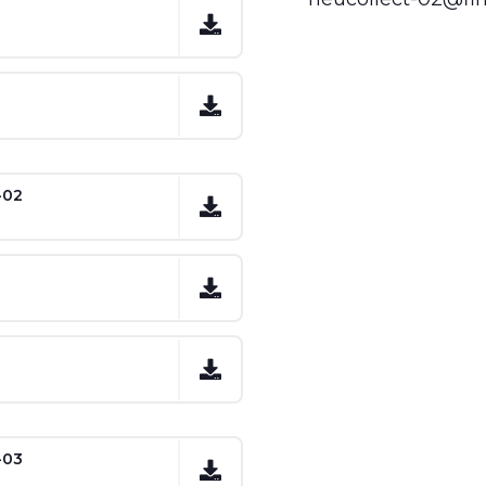
-02
-03