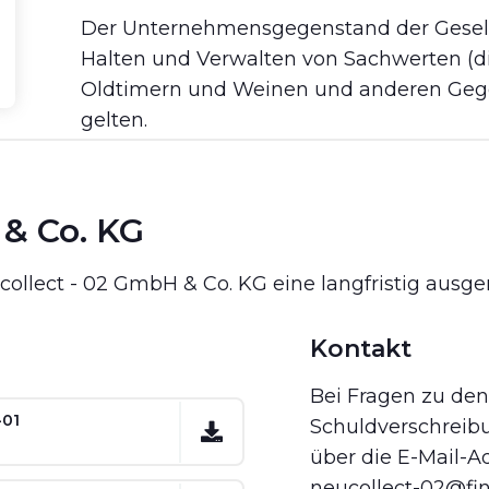
Der Unternehmensgegenstand der Gesell
Halten und Verwalten von Sachwerten (di
Oldtimern und Weinen und anderen Gege
gelten.
 & Co. KG
collect - 02 GmbH & Co. KG eine langfristig ausger
Kontakt
Bei Fragen zu den
-01
Schuldverschreibu
über die E-Mail-Ad
neucollect-02@fin