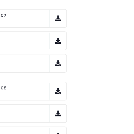
-07
-08