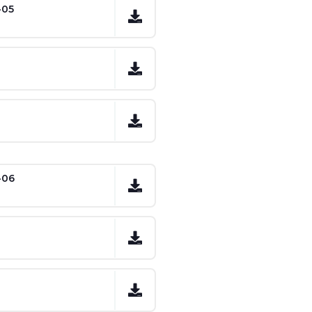
-05
-06