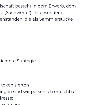
schaft besteht in dem Erwerb, dem
e „Sachwerte“), insbesondere
nständen, die als Sammlerstücke
ichtete Strategie.
 tokenisierten
ngen sind wir persönlich erreichbar
resse:
exity.com