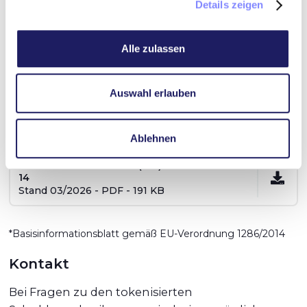
Details zeigen
Basisinformationsblatt (BIB)* DE-HH-08
Alle zulassen
Stand 01/2023 - PDF - 208 KB
Auswahl erlauben
Schuldverschreibungsbedingungen CD-PP-
DE-HH-14
Stand 03/2026 - PDF - 145 KB
Ablehnen
Basisinformationsblatt (BIB)* CD-PP-DE-HH-
14
Stand 03/2026 - PDF - 191 KB
*Basisinformationsblatt gemäß EU-Verordnung 1286/2014
Kontakt
Bei Fragen zu den tokenisierten