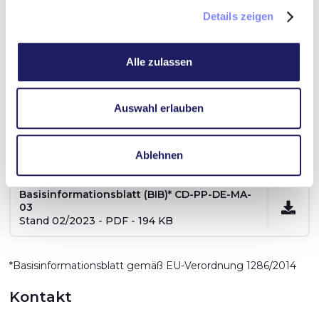
Stand 11/2022 - PDF - 140 KB
Details zeigen
Basisinformationsblatt (BIB)* CD-PP-DE-MA-
Alle zulassen
02
Stand 01/2023 - PDF - 218 KB
Auswahl erlauben
Schuldverschreibungsbedingungen CD-PP-
DE-MA-03
Stand 02/2023 - PDF - 124 KB
Ablehnen
Basisinformationsblatt (BIB)* CD-PP-DE-MA-
03
Stand 02/2023 - PDF - 194 KB
*Basisinformationsblatt gemäß EU-Verordnung 1286/2014
Kontakt